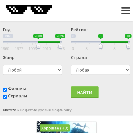
Год
Рейтинг
1960
2000
2026
0
5
10
1960
1977
1993
2010
2026
0
3
5
8
10
Жанр
Страна
Фильмы
НАЙТИ
Сериалы
Kinzozo
»
Поднятие уровня в одиночку
Хорошее (HD)