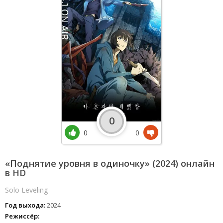
0
0
0
«Поднятие уровня в одиночку» (2024) онлайн
в HD
Solo Leveling
Год выхода:
2024
Режиссёр: